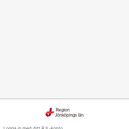
Logga in med ditt RJL-konto