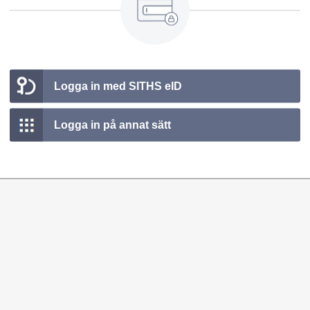
Logga in med SITHS eID
Logga in på annat sätt