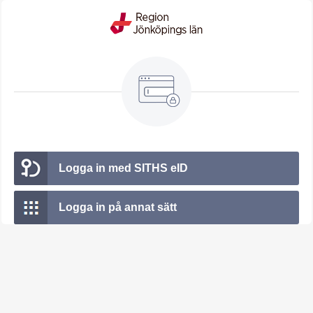
Logga in med SITHS eID
Logga in på annat sätt